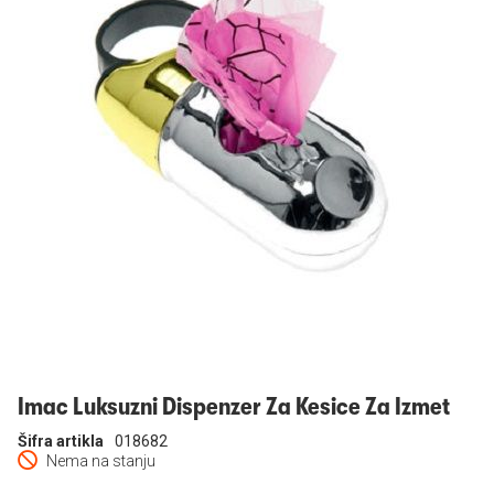
Prijavi se
Imac Luksuzni Dispenzer Za Kesice Za Izmet
Šifra artikla
018682
Nema na stanju