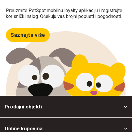
Preuzmite PetSpot mobilnu loyalty aplikaciju i registrujte
korisnički nalog. Očekuju vas brojni popusti i pogodnosti.
Saznajte više
Prodajni objekti
Online kupovina