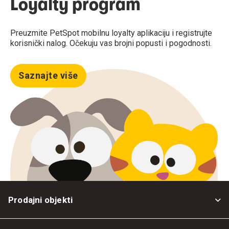
Loyalty program
Preuzmite PetSpot mobilnu loyalty aplikaciju i registrujte
korisnički nalog. Očekuju vas brojni popusti i pogodnosti.
Saznajte više
Prodajni objekti