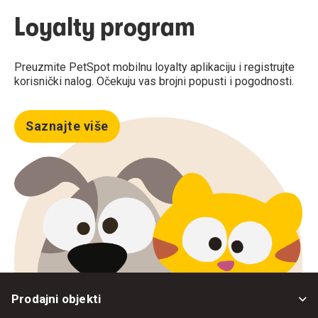
Loyalty program
Preuzmite PetSpot mobilnu loyalty aplikaciju i registrujte
korisnički nalog. Očekuju vas brojni popusti i pogodnosti.
Saznajte više
Prodajni objekti