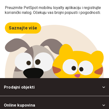
Preuzmite PetSpot mobilnu loyalty aplikaciju i registrujte
korisnički nalog. Očekuju vas brojni popusti i pogodnosti.
Saznajte više
Prodajni objekti
Online kupovina