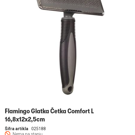
Prijavi se
Flamingo Glatka Četka Comfort L
16,8x12x2,5cm
Šifra artikla
025188
Nema na stanju