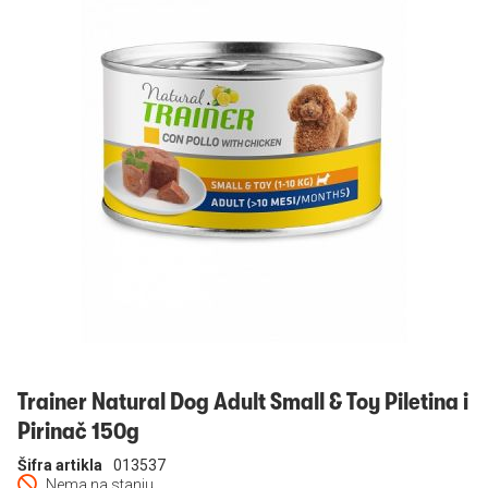
Prijavi se
Trainer Natural Dog Adult Small & Toy Piletina i
Pirinač 150g
Šifra artikla
013537
Nema na stanju