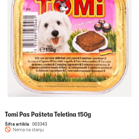
Prijavi se
Tomi Pas Pašteta Teletina 150g
Šifra artikla
003343
Nema na stanju