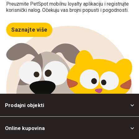
Preuzmite PetSpot mobilnu loyalty aplikaciju i registrujte
korisnički nalog. Očekuju vas brojni popusti i pogodnosti.
Saznajte više
Prodajni objekti
Online kupovina