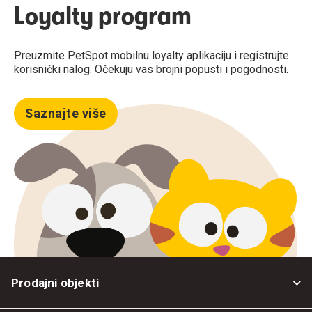
Loyalty program
Preuzmite PetSpot mobilnu loyalty aplikaciju i registrujte
korisnički nalog. Očekuju vas brojni popusti i pogodnosti.
Saznajte više
Prodajni objekti