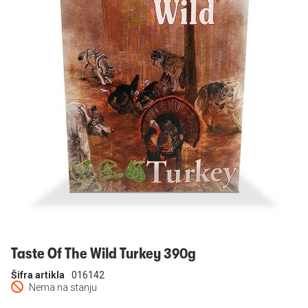
Prijavi se
Taste Of The Wild Turkey 390g
Šifra artikla
016142
Nema na stanju