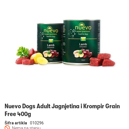
Prijavi se
Nuevo Dogs Adult Jagnjetina i Krompir Grain
Free 400g
Šifra artikla
010296
Nema na stanju