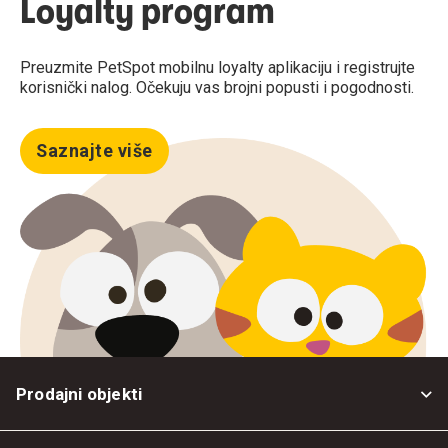
Loyalty program
Preuzmite PetSpot mobilnu loyalty aplikaciju i registrujte
korisnički nalog. Očekuju vas brojni popusti i pogodnosti.
Saznajte više
Prodajni objekti