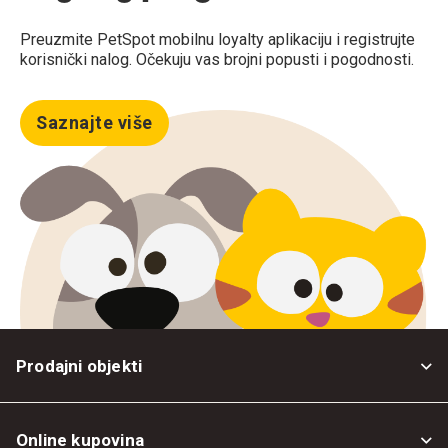
Preuzmite PetSpot mobilnu loyalty aplikaciju i registrujte
korisnički nalog. Očekuju vas brojni popusti i pogodnosti.
Saznajte više
Prodajni objekti
Online kupovina