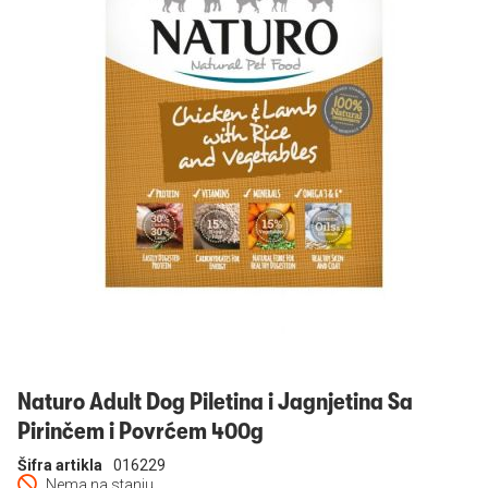
Prijavi se
Naturo Adult Dog Piletina i Jagnjetina Sa
Pirinčem i Povrćem 400g
Šifra artikla
016229
Nema na stanju