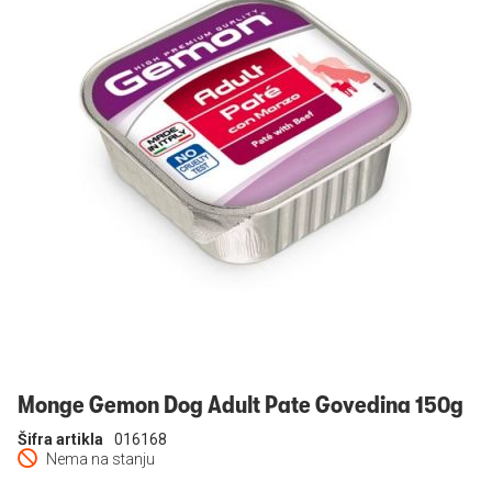
Prijavi se
Monge Gemon Dog Adult Pate Govedina 150g
Šifra artikla
016168
Nema na stanju