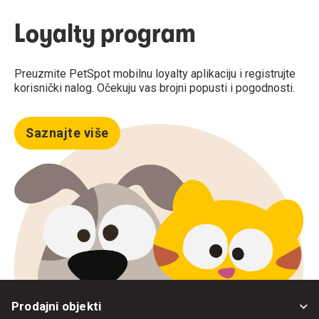
Loyalty program
Preuzmite PetSpot mobilnu loyalty aplikaciju i registrujte
korisnički nalog. Očekuju vas brojni popusti i pogodnosti.
Saznajte više
Prodajni objekti