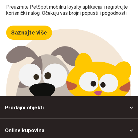
Preuzmite PetSpot mobilnu loyalty aplikaciju i registrujte
korisnički nalog. Očekuju vas brojni popusti i pogodnosti.
Saznajte više
Prodajni objekti
Online kupovina