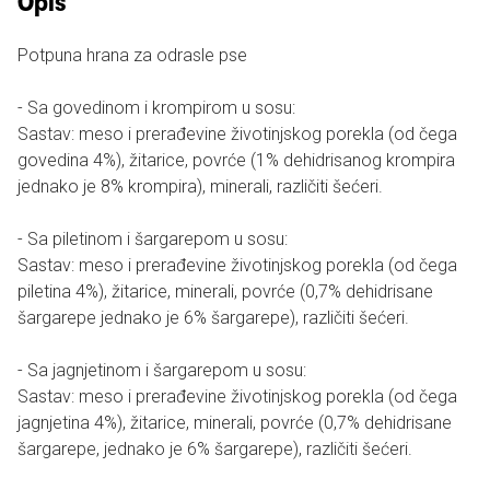
Opis
Potpuna hrana za odrasle pse
- Sa govedinom i krompirom u sosu:
Sastav: meso i prerađevine životinjskog porekla (od čega
govedina 4%), žitarice, povrće (1% dehidrisanog krompira
jednako je 8% krompira), minerali, različiti šećeri.
- Sa piletinom i šargarepom u sosu:
Sastav: meso i prerađevine životinjskog porekla (od čega
piletina 4%), žitarice, minerali, povrće (0,7% dehidrisane
šargarepe jednako je 6% šargarepe), različiti šećeri.
- Sa jagnjetinom i šargarepom u sosu:
Sastav: meso i prerađevine životinjskog porekla (od čega
jagnjetina 4%), žitarice, minerali, povrće (0,7% dehidrisane
šargarepe, jednako je 6% šargarepe), različiti šećeri.