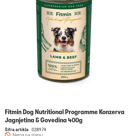
Prijavi se
Fitmin Dog Nutritional Programme Konzerva
Jagnjetina & Govedina 400g
Šifra artikla
028974
Nema na stanju