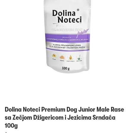
Prijavi se
Dolina Noteci Premium Dog Junior Male Rase
sa Zečjom Džigericom i Jezicima Srndaća
100g