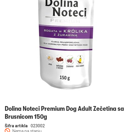
Prijavi se
Dolina Noteci Premium Dog Adult Zečetina sa
Brusnicom 150g
Šifra artikla
023002
Nema na stanju