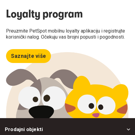
Loyalty program
Preuzmite PetSpot mobilnu loyalty aplikaciju i registrujte
korisnički nalog. Očekuju vas brojni popusti i pogodnosti.
Saznajte više
Prodajni objekti