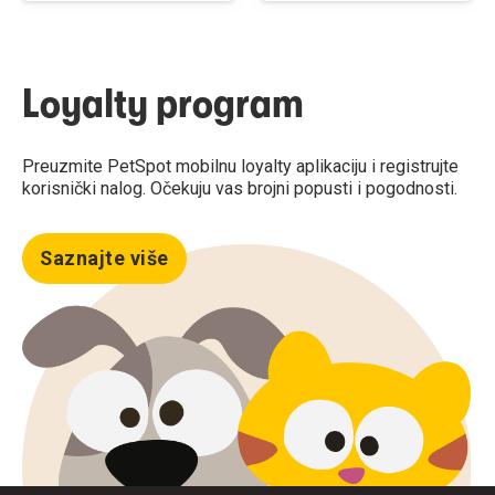
Loyalty program
Preuzmite PetSpot mobilnu loyalty aplikaciju i registrujte
korisnički nalog. Očekuju vas brojni popusti i pogodnosti.
Saznajte više