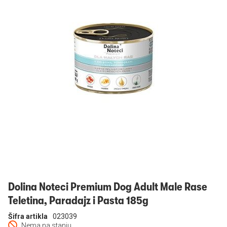
Prijavi se
Dolina Noteci Premium Dog Adult Male Rase
Teletina, Paradajz i Pasta 185g
Šifra artikla
023039
Nema na stanju