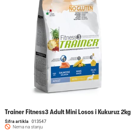
Prijavi se
Trainer Fitness3 Adult Mini Losos i Kukuruz 2kg
Šifra artikla
013547
Nema na stanju