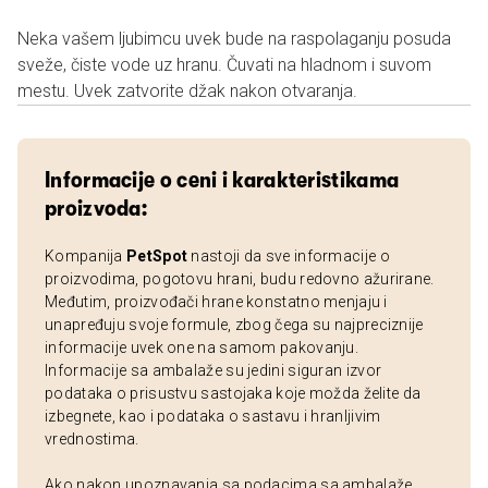
Neka vašem ljubimcu uvek bude na raspolaganju posuda
sveže, čiste vode uz hranu. Čuvati na hladnom i suvom
mestu. Uvek zatvorite džak nakon otvaranja.
Informacije o ceni i karakteristikama
proizvoda:
Kompanija
PetSpot
nastoji da sve informacije o
proizvodima, pogotovu hrani, budu redovno ažurirane.
Međutim, proizvođači hrane konstatno menjaju i
unapređuju svoje formule, zbog čega su najpreciznije
informacije uvek one na samom pakovanju.
Informacije sa ambalaže su jedini siguran izvor
podataka o prisustvu sastojaka koje možda želite da
izbegnete, kao i podataka o sastavu i hranljivim
vrednostima.
Ako nakon upoznavanja sa podacima sa ambalaže