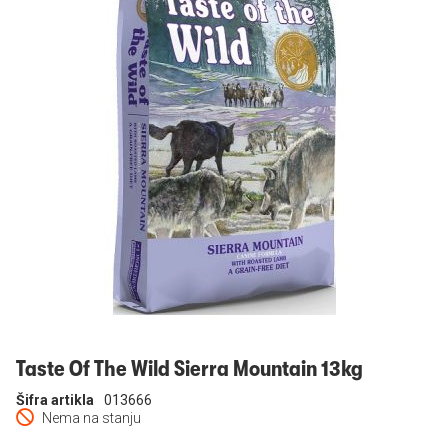
Prijavi se
Taste Of The Wild Sierra Mountain 13kg
Šifra artikla
013666
Nema na stanju