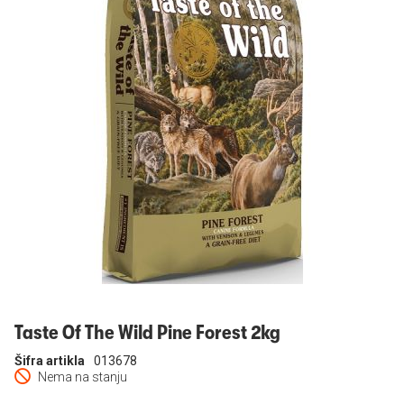
Prijavi se
Taste Of The Wild Pine Forest 2kg
Šifra artikla
013678
Nema na stanju