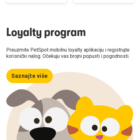
Loyalty program
Preuzmite PetSpot mobilnu loyalty aplikaciju i registrujte
korisnički nalog. Očekuju vas brojni popusti i pogodnosti.
Saznajte više