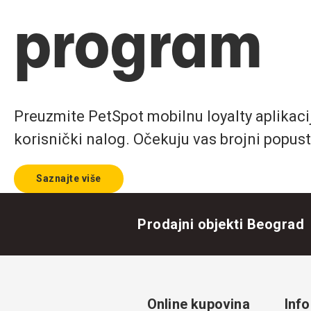
program
Preuzmite PetSpot mobilnu loyalty aplikaciju
korisnički nalog. Očekuju vas brojni popust
Saznajte više
Prodajni objekti Beograd
Online kupovina
Info