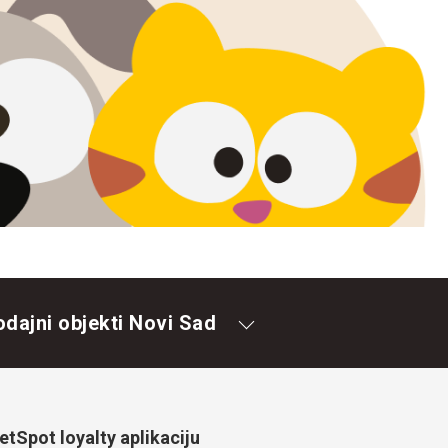
odajni objekti Novi Sad
tSpot loyalty aplikaciju