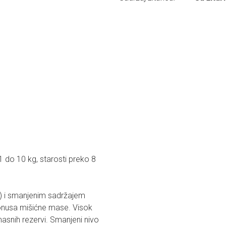
 do 10 kg, starosti preko 8
) i smanjenim sadržajem
tonusa mišićne mase. Visok
masnih rezervi. Smanjeni nivo