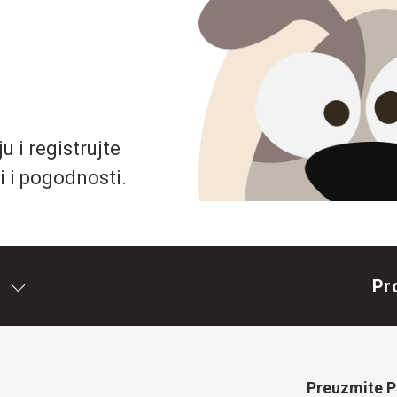
 i registrujte
i i pogodnosti.
Pr
Preuzmite Pe