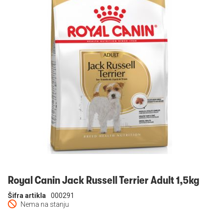
Prijavi se
Royal Canin Jack Russell Terrier Adult 1,5kg
Šifra artikla
000291
Nema na stanju