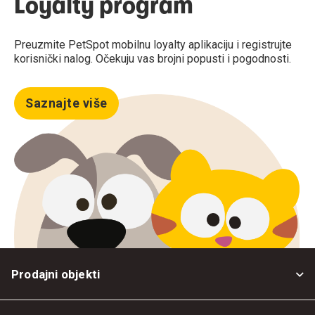
Loyalty program
Preuzmite PetSpot mobilnu loyalty aplikaciju i registrujte
korisnički nalog. Očekuju vas brojni popusti i pogodnosti.
Saznajte više
Prodajni objekti