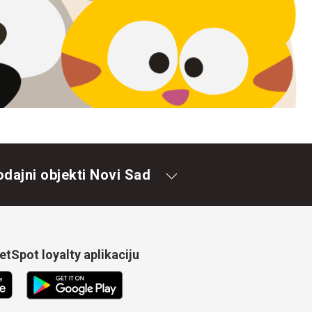
odajni objekti Novi Sad
tSpot loyalty aplikaciju