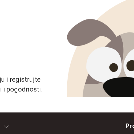
 i registrujte
i i pogodnosti.
Pr