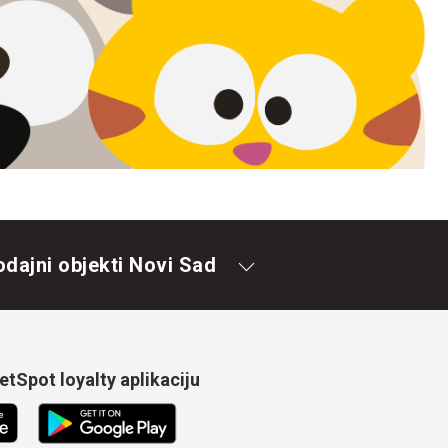
odajni objekti Novi Sad
tSpot loyalty aplikaciju