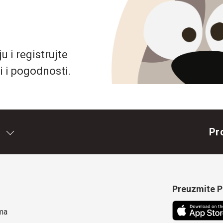
 i registrujte
i i pogodnosti.
Pr
Preuzmite Pe
ma