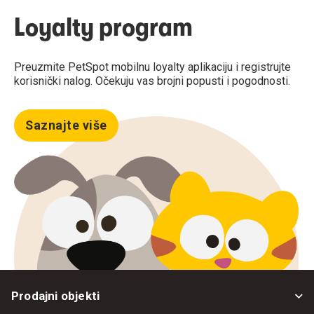
Loyalty program
Preuzmite PetSpot mobilnu loyalty aplikaciju i registrujte
korisnički nalog. Očekuju vas brojni popusti i pogodnosti.
Saznajte više
Prodajni objekti