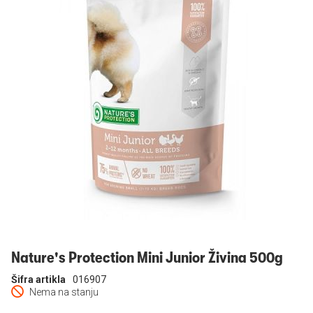
Prijavi se
Nature's Protection Mini Junior Živina 500g
Šifra artikla
016907
Nema na stanju