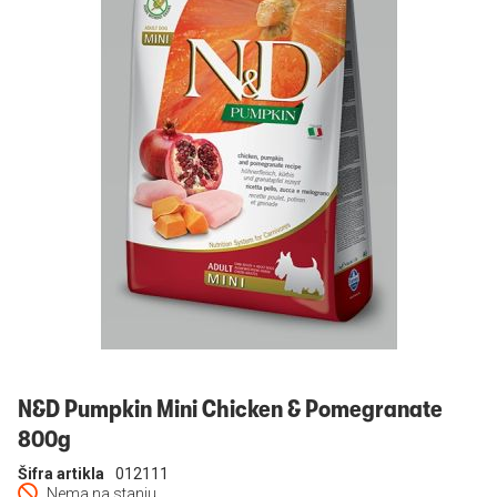
Prijavi se
N&D Pumpkin Mini Chicken & Pomegranate
800g
Šifra artikla
012111
Nema na stanju