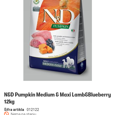
Prijavi se
N&D Pumpkin Medium & Maxi Lamb&Blueberry
12kg
Šifra artikla
012122
Nema na stanju