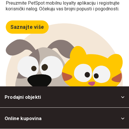
Preuzmite PetSpot mobilnu loyalty aplikaciju i registrujte
korisnički nalog. Očekuju vas brojni popusti i pogodnosti.
Saznajte više
Prodajni objekti
Online kupovina