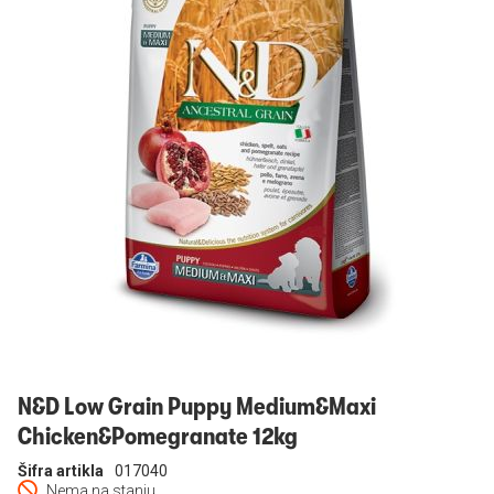
Prijavi se
N&D Low Grain Puppy Medium&Maxi
Chicken&Pomegranate 12kg
Šifra artikla
017040
Nema na stanju