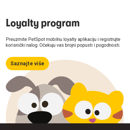
Loyalty program
Preuzmite PetSpot mobilnu loyalty aplikaciju i registrujte
korisnički nalog. Očekuju vas brojni popusti i pogodnosti.
Saznajte više