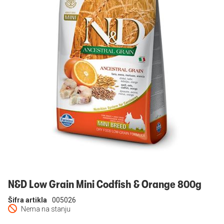
Prijavi se
N&D Low Grain Mini Codfish & Orange 800g
Šifra artikla
005026
Nema na stanju