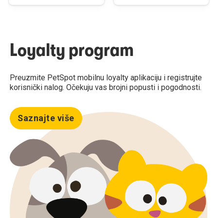
Loyalty program
Preuzmite PetSpot mobilnu loyalty aplikaciju i registrujte
korisnički nalog. Očekuju vas brojni popusti i pogodnosti.
Saznajte više