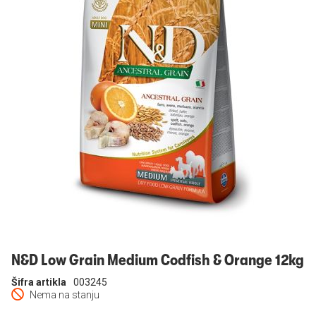
Prijavi se
N&D Low Grain Medium Codfish & Orange 12kg
Šifra artikla
003245
Nema na stanju