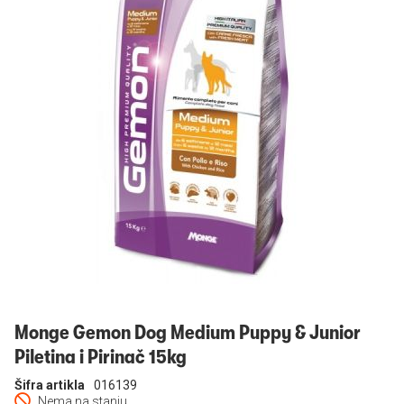
Prijavi se
Monge Gemon Dog Medium Puppy & Junior
Piletina i Pirinač 15kg
Šifra artikla
016139
Nema na stanju