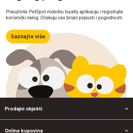
Preuzmite PetSpot mobilnu loyalty aplikaciju i registrujte
korisnički nalog. Očekuju vas brojni popusti i pogodnosti.
Saznajte više
Prodajni objekti
Online kupovina