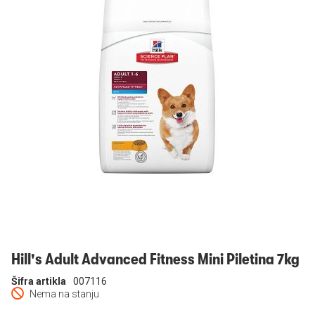
Prijavi se
Hill's Adult Advanced Fitness Mini Piletina 7kg
Šifra artikla
007116
Nema na stanju