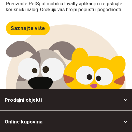
Preuzmite PetSpot mobilnu loyalty aplikaciju i registrujte
korisnički nalog. Očekuju vas brojni popusti i pogodnosti.
Saznajte više
Prodajni objekti
Online kupovina