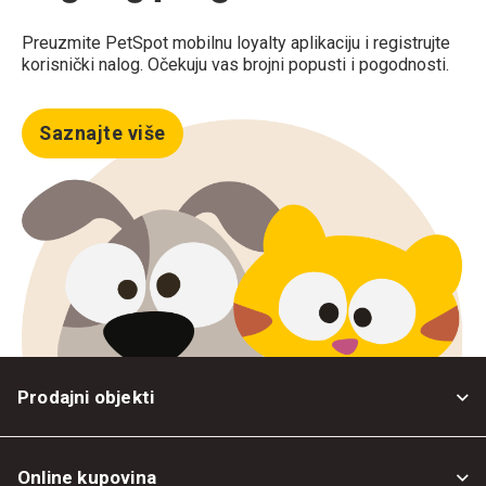
Preuzmite PetSpot mobilnu loyalty aplikaciju i registrujte
korisnički nalog. Očekuju vas brojni popusti i pogodnosti.
Saznajte više
Prodajni objekti
Online kupovina