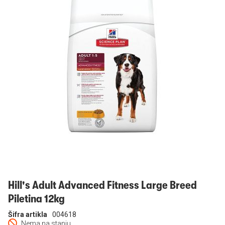
Prijavi se
Hill's Adult Advanced Fitness Large Breed
Piletina 12kg
Šifra artikla
004618
Nema na stanju