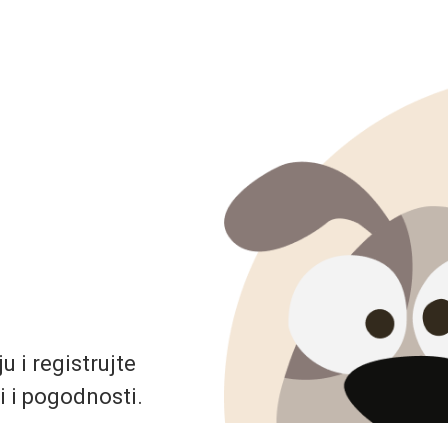
 i registrujte
i i pogodnosti.