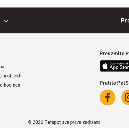
Pr
Preuzmite Pe
ma
jni objekti
Pratite Pet
o kod nas
©
2026 Petspot sva prava zadržana.