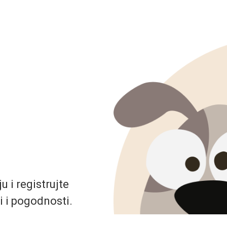
 i registrujte
i i pogodnosti.