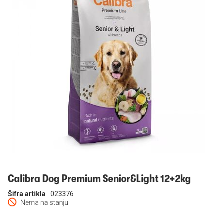
Prijavi se
Calibra Dog Premium Senior&Light 12+2kg
Šifra artikla
023376
Nema na stanju