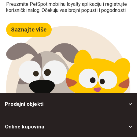
Preuzmite PetSpot mobilnu loyalty aplikaciju i registrujte
korisnički nalog. Očekuju vas brojni popusti i pogodnosti.
Saznajte više
Prodajni objekti
Online kupovina