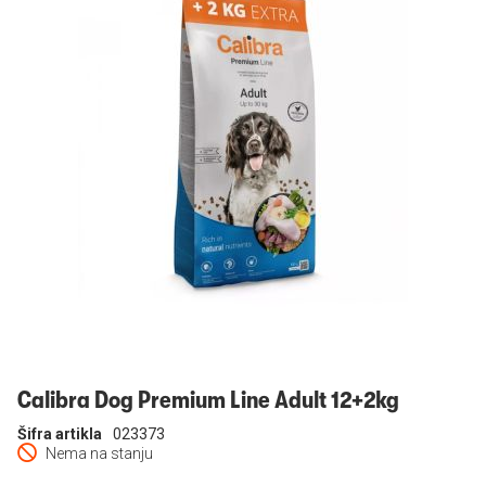
Prijavi se
Calibra Dog Premium Line Adult 12+2kg
Šifra artikla
023373
Nema na stanju