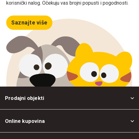
korisnički nalog. Očekuju vas brojni popusti i pogodnosti.
Saznajte više
Prodajni objekti
Online kupovina
Opšti uslovi