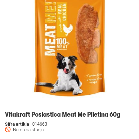
Prijavi se
Vitakraft Poslastica Meat Me Piletina 60g
Šifra artikla
014663
Nema na stanju