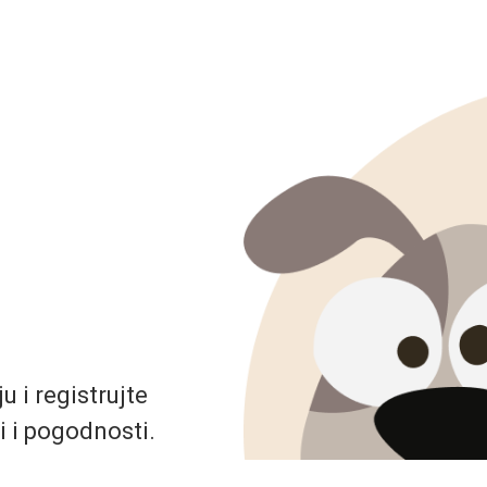
 i registrujte
i i pogodnosti.