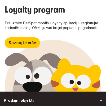
Loyalty program
Preuzmite PetSpot mobilnu loyalty aplikaciju i registrujte
korisnički nalog. Očekuju vas brojni popusti i pogodnosti.
Saznajte više
Prodajni objekti