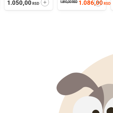
JTE U KORPU
DODAJTE U KORPU
DODAJTE
1.050,00
1.086,00
1.810,00
RSD
RSD
RSD