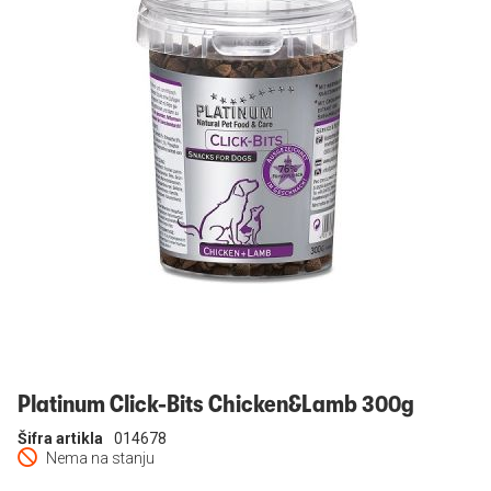
Prijavi se
Platinum Click-Bits Chicken&Lamb 300g
Šifra artikla
014678
Nema na stanju