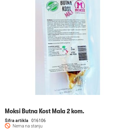
Prijavi se
Moksi Butna Kost Mala 2 kom.
Šifra artikla
016106
Nema na stanju