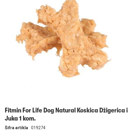
Prijavi se
Fitmin For Life Dog Natural Koskica Džigerica i
Juka 1 kom.
Šifra artikla
019274