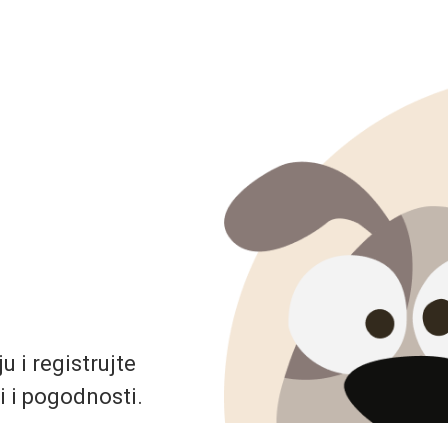
 i registrujte
i i pogodnosti.