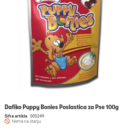
Prijavi se
Dafiko Puppy Bonies Poslastica za Pse 100g
Šifra artikla
005249
Nema na stanju