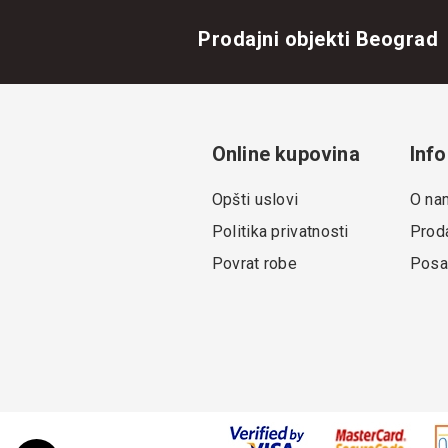
Prodajni objekti Beograd
Online kupovina
Info
Opšti uslovi
O na
Politika privatnosti
Proda
Povrat robe
Posa