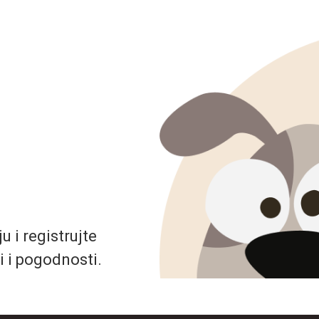
 i registrujte
i i pogodnosti.