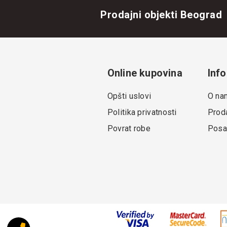
Prodajni objekti Beograd
Online kupovina
Info
Opšti uslovi
O na
Politika privatnosti
Proda
Povrat robe
Posa