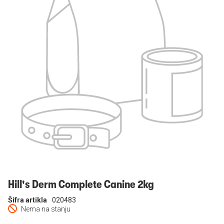
Prijavi se
Hill's Derm Complete Canine 2kg
Šifra artikla
020483
Nema na stanju