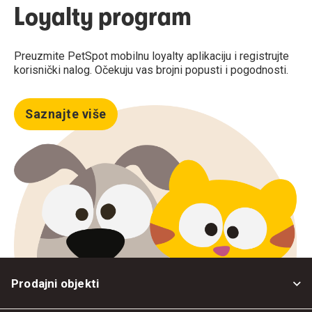
Loyalty program
Preuzmite PetSpot mobilnu loyalty aplikaciju i registrujte
korisnički nalog. Očekuju vas brojni popusti i pogodnosti.
Saznajte više
Prodajni objekti