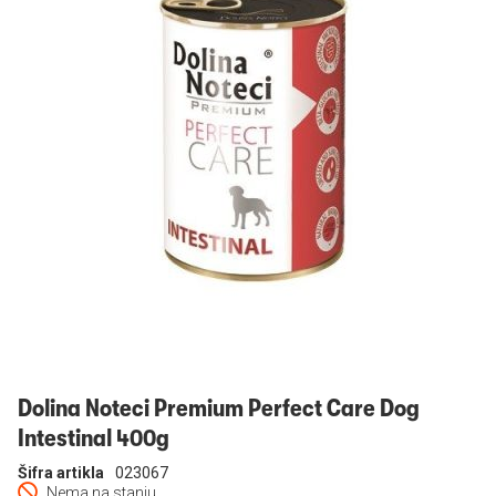
Prijavi se
Dolina Noteci Premium Perfect Care Dog
Intestinal 400g
Šifra artikla
023067
Nema na stanju